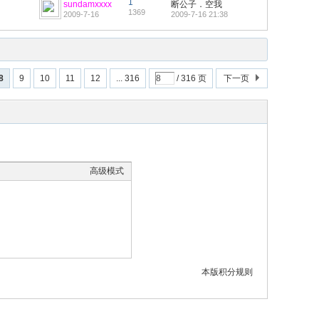
1
sundamxxxx
断公子．空我
1369
2009-7-16
2009-7-16 21:38
8
9
10
11
12
... 316
/ 316 页
下一页
高级模式
本版积分规则