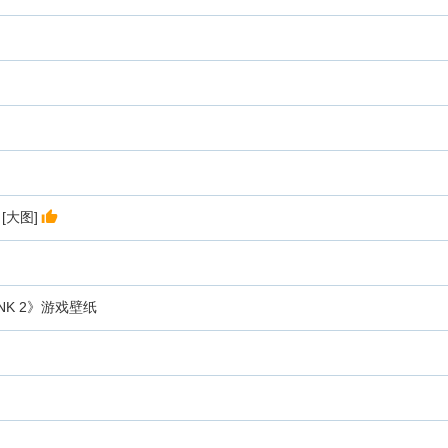
[大图]
 SNK 2》游戏壁纸