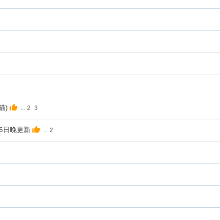
猫)
...
2
3
6日晚更新
...
2