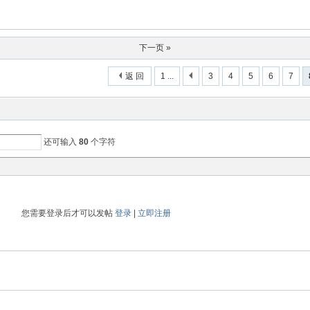
下一页 »
返 回
1 ...
3
4
5
6
7
还可输入
80
个字符
您需要登录后才可以发帖
登录
|
立即注册