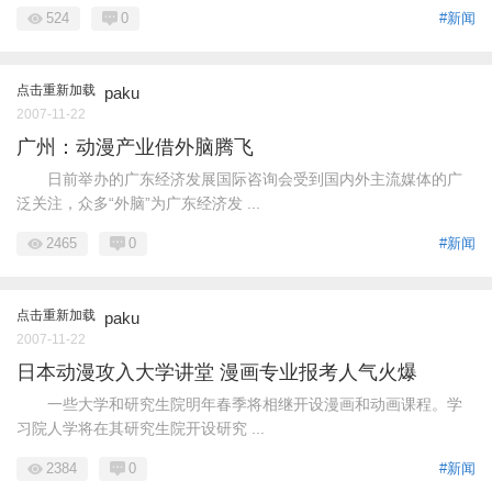
524
0
#新闻
点击重新加载
paku
2007-11-22
广州：动漫产业借外脑腾飞
日前举办的广东经济发展国际咨询会受到国内外主流媒体的广
泛关注，众多“外脑”为广东经济发 ...
2465
0
#新闻
点击重新加载
paku
2007-11-22
日本动漫攻入大学讲堂 漫画专业报考人气火爆
一些大学和研究生院明年春季将相继开设漫画和动画课程。学
习院人学将在其研究生院开设研究 ...
2384
0
#新闻