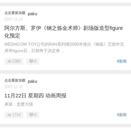
点击重新加载
paku
2007-11-22
阿尔方斯、罗伊《钢之炼金术师》剧场版造型figure
化预定
MEDIACOM TOY公司的RAH系列继2006年推出《钢炼》艾德华兄
弟等figure后，日前终于决定将 ...
2383
0
#新闻
点击重新加载
paku
2007-11-22
11月22日 星期四 动画周报
来源：贪婪大陆
1714
0
#新闻