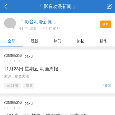
『 影音动漫新闻 』
『 影音动漫新闻 』
收藏
今日:
0
主题:
10387
排名:
17
全部
最新
热门
热帖
精华
点击重新加载
paku
2007-11-23
11月23日 星期五 动画周报
来源：贪婪大陆
1178
0
#新闻
点击重新加载
paku
2007-11-23