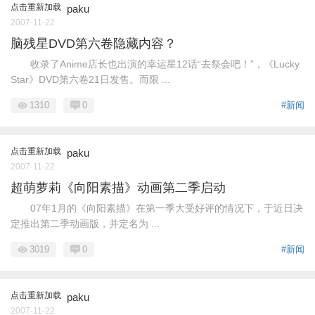
点击重新加载
paku
2007-11-22
脑残星DVD第六卷隐藏内容？
收录了Anime店长也出演的幸运星12话“去祭会吧！”，《Lucky
Star》DVD第六卷21日发售。而限 ...
1310
0
#新闻
点击重新加载
paku
2007-11-22
超萌萝莉《向阳素描》动画第二季启动
07年1月的《向阳素描》在第一季大受好评的情况下，于近日决
定推出第二季动画版，并定名为 ...
3019
0
#新闻
点击重新加载
paku
2007-11-22