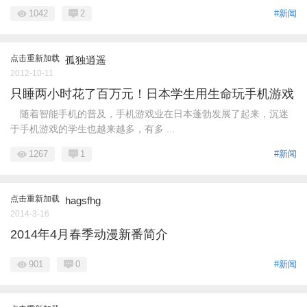
1042
2
#新闻
点击重新加载
孤独逍遥
2012-10-11
只睡两小时花了百万元！日本学生用生命玩手机游戏
随着智能手机的普及，手机游戏业在日本蓬勃发展了起来，沉迷
于手机游戏的学生也越来越多，有多 ...
1267
1
#新闻
点击重新加载
hagsfhg
2014-3-16
2014年4月春季动漫新番简介
901
0
#新闻