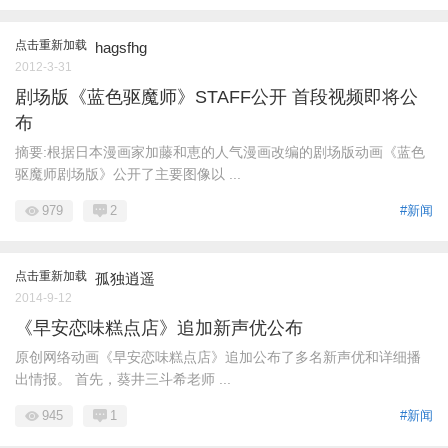
点击重新加载
hagsfhg
2012-3-31
剧场版《蓝色驱魔师》STAFF公开 首段视频即将公
布
摘要:根据日本漫画家加藤和恵的人气漫画改编的剧场版动画《蓝色
驱魔师剧场版》公开了主要图像以 ...
979
2
#新闻
点击重新加载
孤独逍遥
2014-9-12
《早安恋味糕点店》追加新声优公布
原创网络动画《早安恋味糕点店》追加公布了多名新声优和详细播
出情报。 首先，葵井三斗希老师 ...
945
1
#新闻