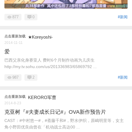
877
0
#新闻
点击重新加载
★Koreyoshi-
2014-11-11
爱
巴西父亲化身赛亚人 费时6个月制作动画为儿庆生
http://my.tv.sohu.com/us/201336983/65869792 ...
987
2
#新闻
点击重新加载
KERORO军曹
2014-8-23
克亚树『#夫妻成长日记#』OVA新作预告片
CAST：#中村悠一#，#斋藤千和#，野水伊织，原嶋明里等，女主
角小野田优良由曾在「机动战士高达00 ...