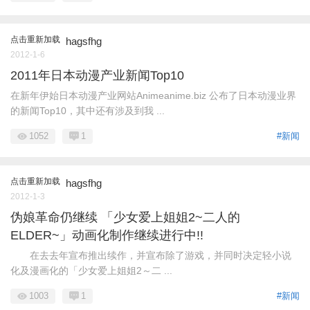
点击重新加载
hagsfhg
2012-1-6
2011年日本动漫产业新闻Top10
在新年伊始日本动漫产业网站Animeanime.biz 公布了日本动漫业界
的新闻Top10，其中还有涉及到我 ...
1052
1
#新闻
点击重新加载
hagsfhg
2012-1-3
伪娘革命仍继续 「少女爱上姐姐2~二人的
ELDER~」动画化制作继续进行中!!
在去去年宣布推出续作，并宣布除了游戏，并同时决定轻小说
化及漫画化的「少女爱上姐姐2～二 ...
1003
1
#新闻