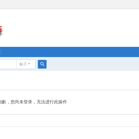
帖子
搜
索
抱歉，您尚未登录，无法进行此操作