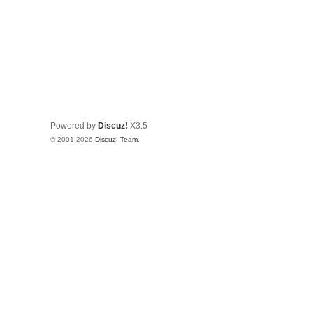
Powered by
Discuz!
X3.5
© 2001-2026
Discuz! Team
.