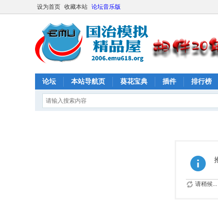
设为首页
收藏本站
论坛音乐版
论坛
本站导航页
葵花宝典
插件
排行榜
请稍候...