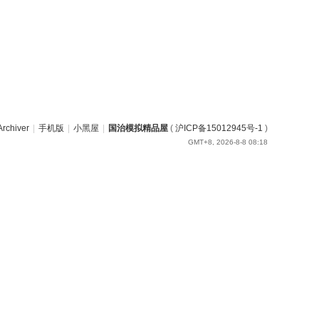
Archiver
|
手机版
|
小黑屋
|
国治模拟精品屋
(
沪ICP备15012945号-1
)
GMT+8, 2026-8-8 08:18