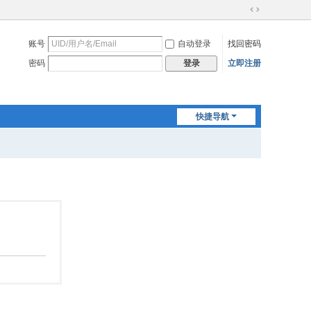
切
换
账号
自动登录
找回密码
到
宽
密码
立即注册
登录
版
快捷导航