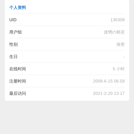
个人资料
UID
136308
用户组
迷惘の精灵
性别
保密
生日
-
在线时间
5 小时
注册时间
2008-6-15 06:58
最后访问
2021-2-20 13:17