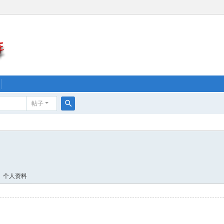
帖子
搜
索
个人资料