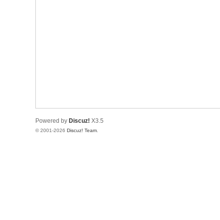
Powered by
Discuz!
X3.5
© 2001-2026
Discuz! Team
.