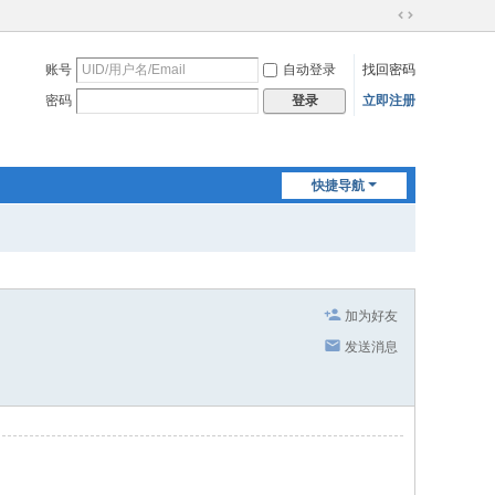
切
换
账号
自动登录
找回密码
到
宽
密码
立即注册
登录
版
快捷导航
加为好友
发送消息