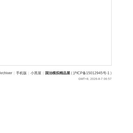
Archiver
|
手机版
|
小黑屋
|
国治模拟精品屋
(
沪ICP备15012945号-1
)
GMT+8, 2026-8-7 06:57