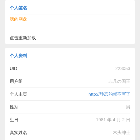
个人签名
我的网盘
点击重新加载
个人资料
UID
223053
用户组
非凡の国王
个人主页
http://静态的就不写了
性别
男
生日
1981 年 4 月 2 日
真实姓名
木头绅士