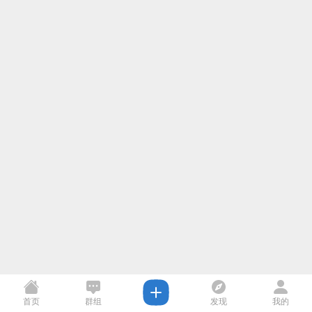
首页
群组
发现
我的