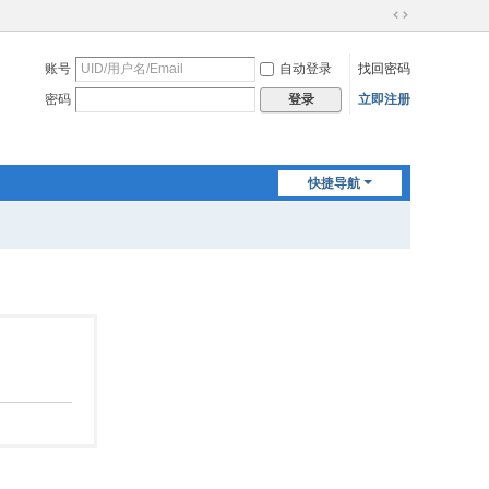
切
换
账号
自动登录
找回密码
到
宽
密码
立即注册
登录
版
快捷导航