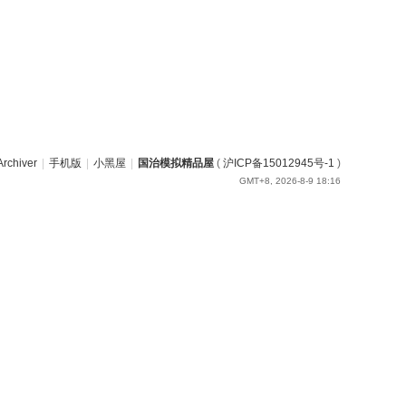
Archiver
|
手机版
|
小黑屋
|
国治模拟精品屋
(
沪ICP备15012945号-1
)
GMT+8, 2026-8-9 18:16