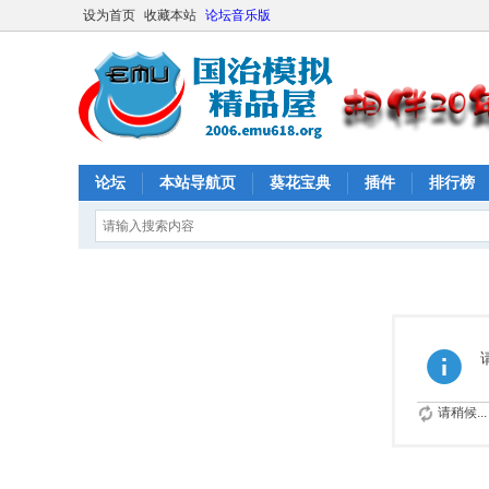
设为首页
收藏本站
论坛音乐版
论坛
本站导航页
葵花宝典
插件
排行榜
请稍候...