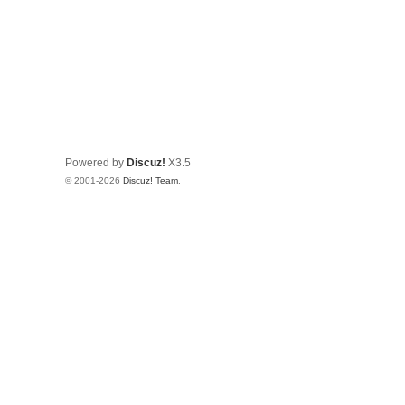
Powered by
Discuz!
X3.5
© 2001-2026
Discuz! Team
.