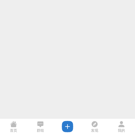
首页
群组
发现
我的