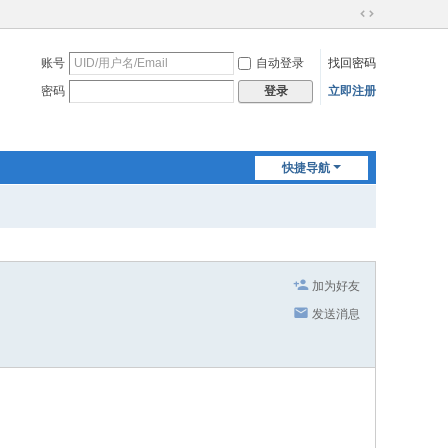
切
换
账号
自动登录
找回密码
到
宽
密码
立即注册
登录
版
快捷导航
加为好友
发送消息