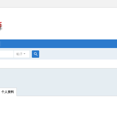
帖子
搜
索
个人资料