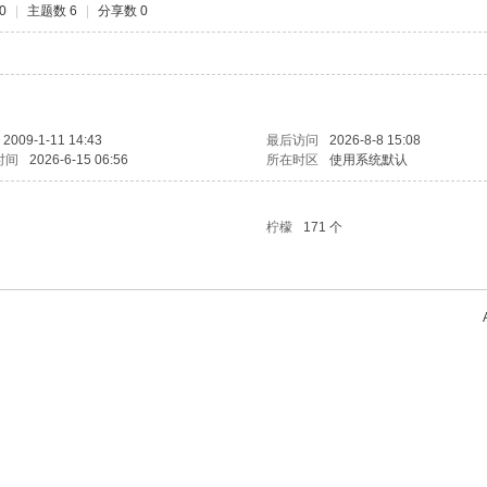
0
|
主题数 6
|
分享数 0
2009-1-11 14:43
最后访问
2026-8-8 15:08
时间
2026-6-15 06:56
所在时区
使用系统默认
柠檬
171 个