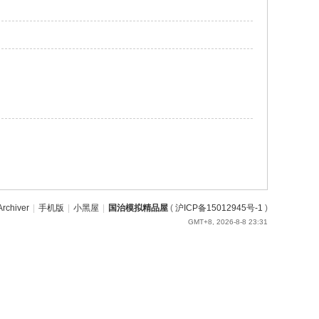
Archiver
|
手机版
|
小黑屋
|
国治模拟精品屋
(
沪ICP备15012945号-1
)
GMT+8, 2026-8-8 23:31