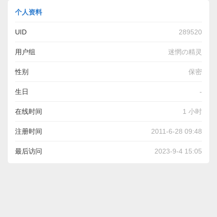
个人资料
UID
289520
用户组
迷惘の精灵
性别
保密
生日
-
在线时间
1 小时
注册时间
2011-6-28 09:48
最后访问
2023-9-4 15:05