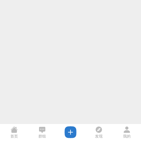
首页
群组
发现
我的