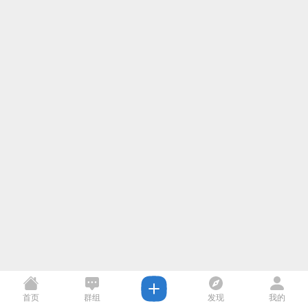
首页
群组
发现
我的