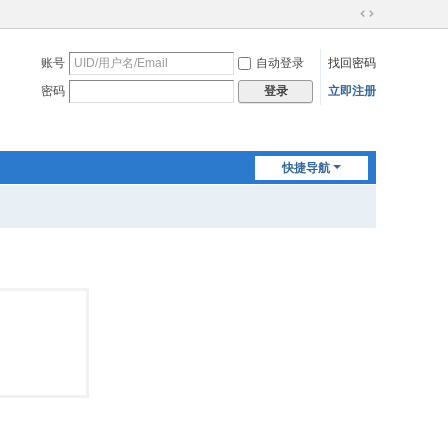
切
换
账号
自动登录
找回密码
到
宽
密码
立即注册
登录
版
快捷导航