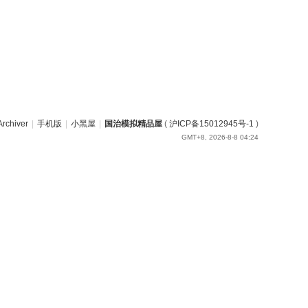
Archiver
|
手机版
|
小黑屋
|
国治模拟精品屋
(
沪ICP备15012945号-1
)
GMT+8, 2026-8-8 04:24