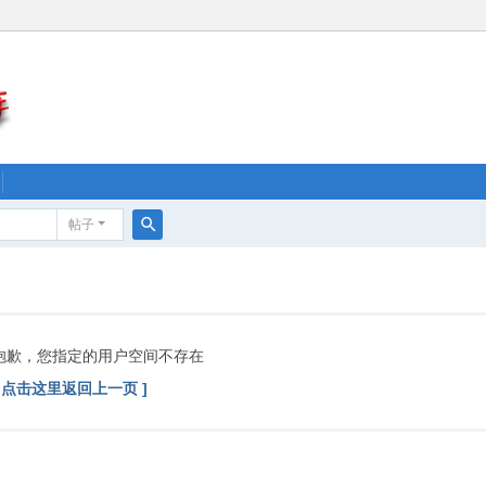
帖子
搜
索
抱歉，您指定的用户空间不存在
[ 点击这里返回上一页 ]