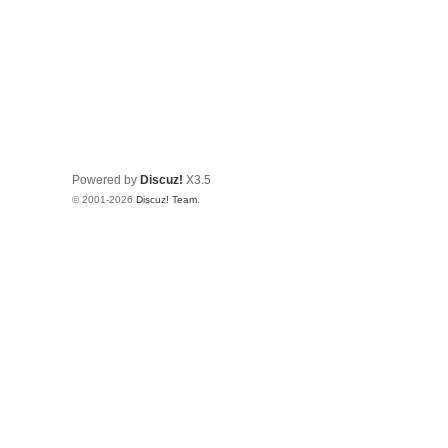
Powered by
Discuz!
X3.5
© 2001-2026
Discuz! Team
.