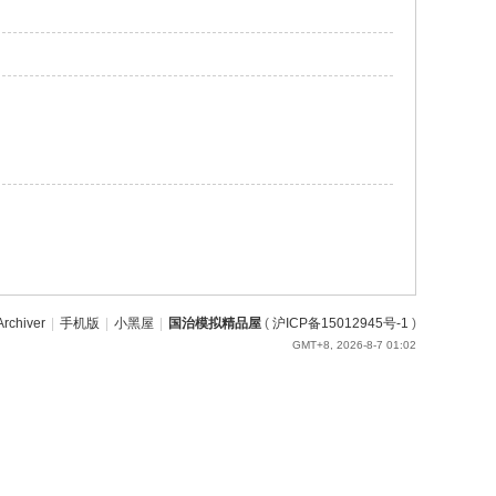
Archiver
|
手机版
|
小黑屋
|
国治模拟精品屋
(
沪ICP备15012945号-1
)
GMT+8, 2026-8-7 01:02