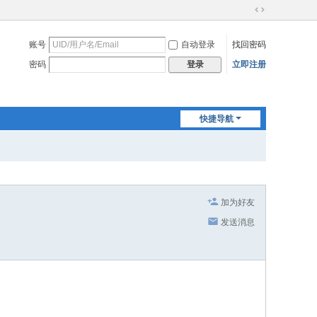
切
换
账号
自动登录
找回密码
到
宽
密码
立即注册
登录
版
快捷导航
加为好友
发送消息