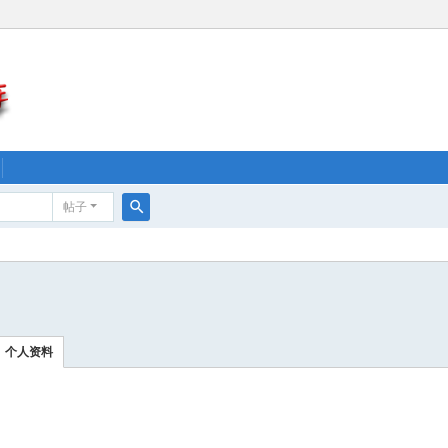
帖子
搜
索
个人资料