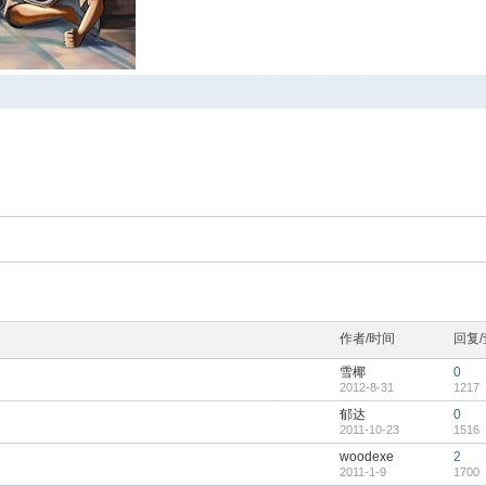
作者/时间
回复
雪椰
0
2012-8-31
1217
郁达
0
2011-10-23
1516
woodexe
2
2011-1-9
1700