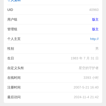
个人资料
UID
40960
用户组
版主
管理组
版主
个人主页
http://
性别
男
生日
1983 年 7 月 31 日
自定义头衔
星空的守护者
在线时间
3393 小时
注册时间
2007-5-21 16:40
最后访问
2024-11-4 21:42