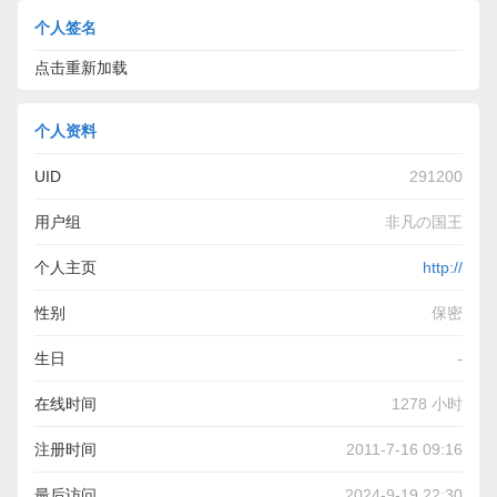
个人签名
点击重新加载
个人资料
UID
291200
用户组
非凡の国王
个人主页
http://
性别
保密
生日
-
在线时间
1278 小时
注册时间
2011-7-16 09:16
最后访问
2024-9-19 22:30