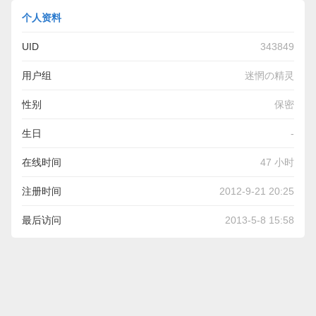
个人资料
UID
343849
用户组
迷惘の精灵
性别
保密
生日
-
在线时间
47 小时
注册时间
2012-9-21 20:25
最后访问
2013-5-8 15:58