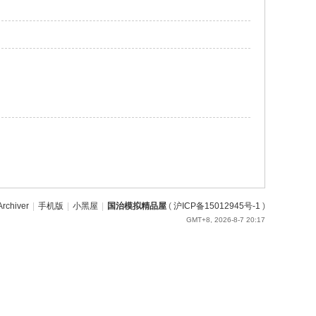
Archiver
|
手机版
|
小黑屋
|
国治模拟精品屋
(
沪ICP备15012945号-1
)
GMT+8, 2026-8-7 20:17