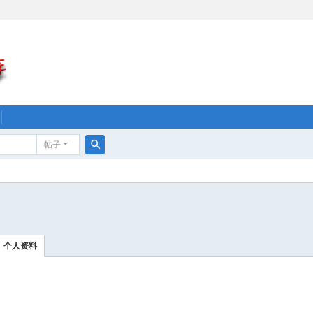
帖子
搜
索
个人资料