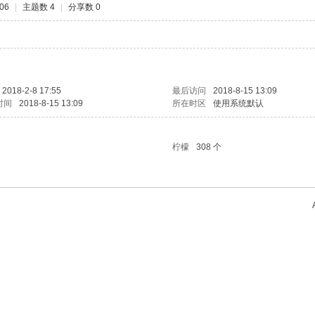
06
|
主题数 4
|
分享数 0
2018-2-8 17:55
最后访问
2018-8-15 13:09
时间
2018-8-15 13:09
所在时区
使用系统默认
柠檬
308 个