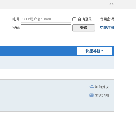
切
换
账号
自动登录
找回密码
到
宽
密码
立即注册
登录
版
快捷导航
加为好友
发送消息