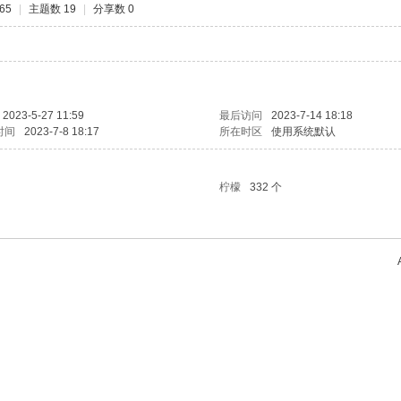
65
|
主题数 19
|
分享数 0
2023-5-27 11:59
最后访问
2023-7-14 18:18
时间
2023-7-8 18:17
所在时区
使用系统默认
柠檬
332 个