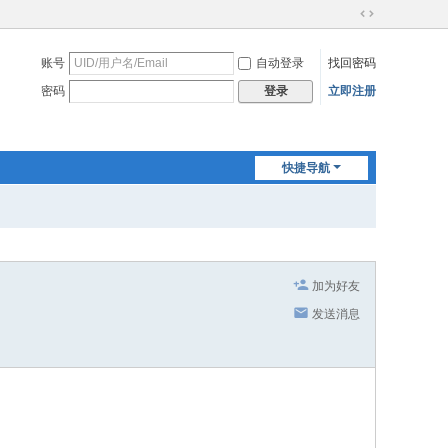
切
换
账号
自动登录
找回密码
到
宽
密码
立即注册
登录
版
快捷导航
加为好友
发送消息