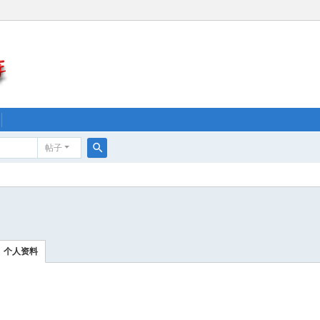
帖子
搜
索
个人资料