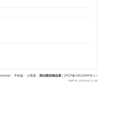
Archiver
|
手机版
|
小黑屋
|
国治模拟精品屋
(
沪ICP备15012945号-1
)
GMT+8, 2026-8-8 21:26