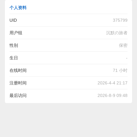
个人资料
UID
375799
用户组
沉默の旅者
性别
保密
生日
-
在线时间
71 小时
注册时间
2026-4-4 21:17
最后访问
2026-8-9 09:48