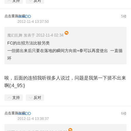
支持
反对
点击重新加载
miniDD
5楼
2012-11-4 13:37:50
魔幻乱舞 发表于 2012-11-4 02:34
FC的出招方法比较另类
一但搓出来后只要在落地的瞬间方向前+拳可以再度使出 一直循
环
唉，后面的连招我听很多人说过，问题是我第一下搓不出来
啊{:4_95:}
支持
反对
点击重新加载
miniDD
6楼
2012-11-4 13:38:37