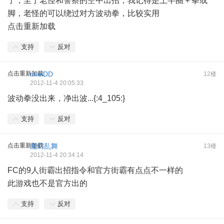
了，至于老怪和警察的空中出招，我记得是上半圈＋拳或
脚，老怪的可以绕过对方波动拳，比较实用
点击重新加载
支持
反对
点击重新加载
miniDD
12楼
2012-11-4 20:05:33
波动拳没出来，净出波...{:4_105:}
支持
反对
点击重新加载
魔幻乱舞
13楼
2012-11-4 20:34:14
FC的9人街霸出招指令和官方街霸有点点不一样的
此游戏也不是官方出的
支持
反对