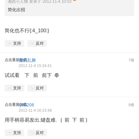
湘西小人物 发表于 2012-11-4 10:03
简化出招
简化也不行{:4_100:}
支持
反对
点击重新加载
魔幻乱舞
7楼
2012-11-4 15:34:41
试试看 下 前 前下 拳
支持
反对
点击重新加载
ly80208
8楼
2012-11-4 16:23:48
用手柄容易发出,键盘难. ( 前 下 前 )
支持
反对