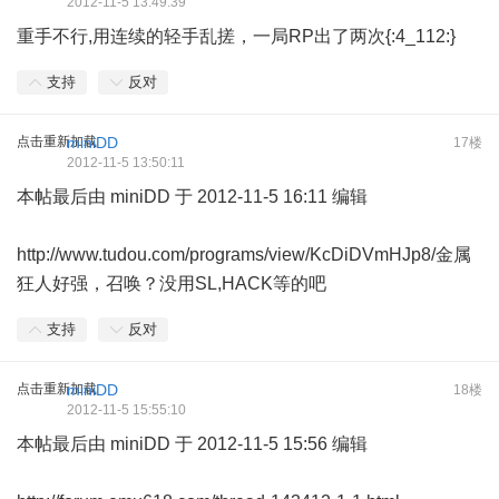
2012-11-5 13:49:39
重手不行,用连续的轻手乱搓，一局RP出了两次{:4_112:}
支持
反对
点击重新加载
miniDD
17楼
2012-11-5 13:50:11
本帖最后由 miniDD 于 2012-11-5 16:11 编辑
http://www.tudou.com/programs/view/KcDiDVmHJp8/
金属
狂人好强，召唤？没用SL,HACK等的吧
支持
反对
点击重新加载
miniDD
18楼
2012-11-5 15:55:10
本帖最后由 miniDD 于 2012-11-5 15:56 编辑