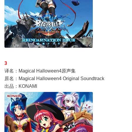
3
译名：Magical Halloween4原声集
原名：Magical Halloween4 Original Soundtrack
出品：KONAMI