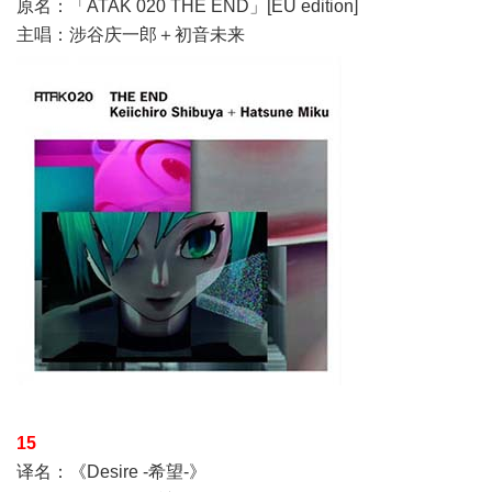
原名：「ATAK 020 THE END」[EU edition]
主唱：涉谷庆一郎＋初音未来
15
译名：《Desire -希望-》