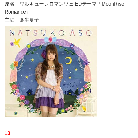
原名：ワルキューレロマンツェ EDテーマ「MoonRise
Romance」
主唱：麻生夏子
13