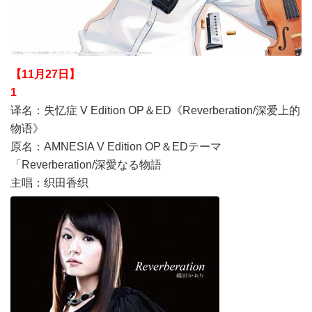
【11月27日】
1
译名：失忆症 V Edition OP＆ED《Reverberation/深爱上的
物语》
原名：AMNESIA V Edition OP＆EDテーマ
「Reverberation/深愛なる物語
主唱：织田香织