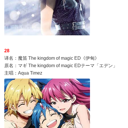
28
译名：魔笛 The kingdom of magic ED《伊甸》
原名：マギ The kingdom of magic EDテーマ「エデン」
主唱：Aqua Timez