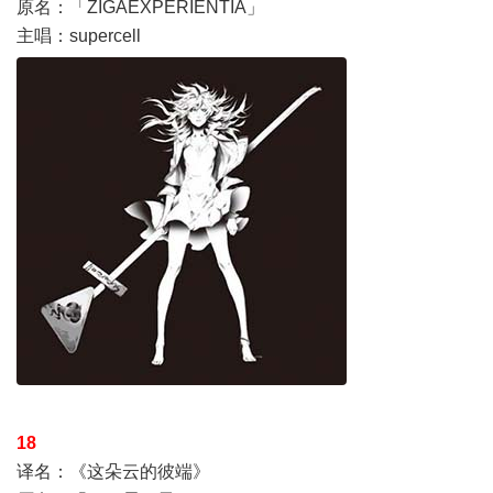
原名：「ZIGAEXPERIENTIA」
主唱：supercell
18
译名：《这朵云的彼端》