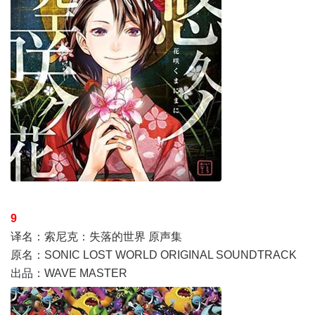
9
译名：索尼克：失落的世界 原声集
原名：SONIC LOST WORLD ORIGINAL SOUNDTRACK
出品：WAVE MASTER