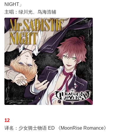
NIGHT」
主唱：绿川光、鸟海浩辅
12
译名：少女骑士物语 ED 《MoonRise Romance》