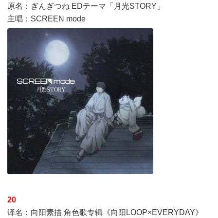
原名：ぎんぎつね EDテーマ「月光STORY」
主唱：SCREEN mode
20
译名：向阳素描 角色歌专辑《向阳LOOP×EVERYDAY》