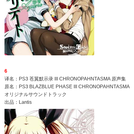
6
译名：PS3 苍翼默示录 III CHRONOPAHNTASMA 原声集
原名：PS3 BLAZBLUE PHASE III CHRONOPAHNTASMA
オリジナルサウンドトラック
出品：Lantis