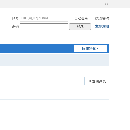
切
换
账号
自动登录
找回密码
到
宽
密码
立即注册
登录
版
快捷导航
返回列表