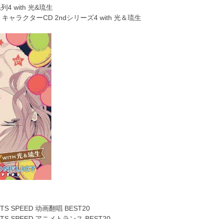
4 with 光&琉生
T キャラクターCD 2ndシリーズ4 with 光＆琉生
TS SPEED 动画翻唱 BEST20
NTS SPEED アニメトランス BEST20