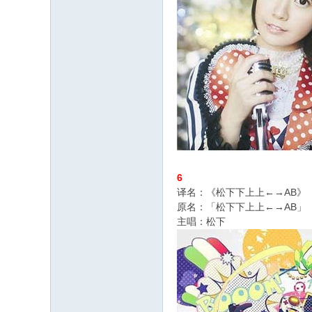
6
译名：《松下下上上←→AB》
原名：「松下下上上←→AB」
主唱：松下