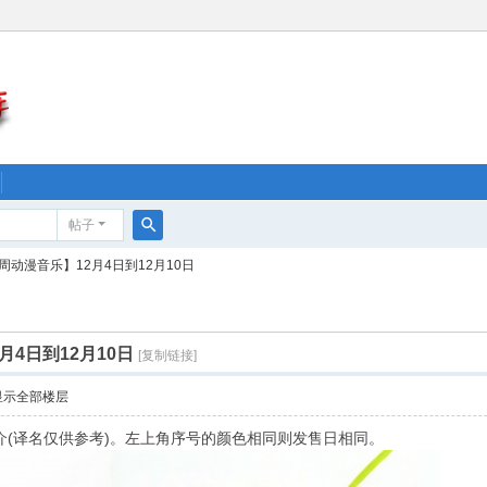
帖子
搜
周动漫音乐】12月4日到12月10日
索
月4日到12月10日
[复制链接]
显示全部楼层
介(译名仅供参考)。左上角序号的颜色相同则发售日相同。