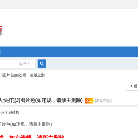
帖子
搜
(J)图片包(如违规，请版主删 ...
索
返
女人快打](J)图片包(如违规，请版主删除)
火...
[复制链接]
显示全部楼层
J)图片包(如违规，请版主删除)