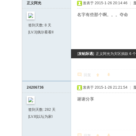
正义阿光
发表于 2015-1-26 20:14:46
|
名字有些那个啊。。。夺命
签到天数: 8 天
[LV.3]偶尔看看II
[
发帖际遇
]: 正义阿光为灾区捐款 6 个
回复
24206736
发表于 2015-1-26 21:21:54
|
谢谢分享
签到天数: 282 天
[LV.8]以坛为家I
回复