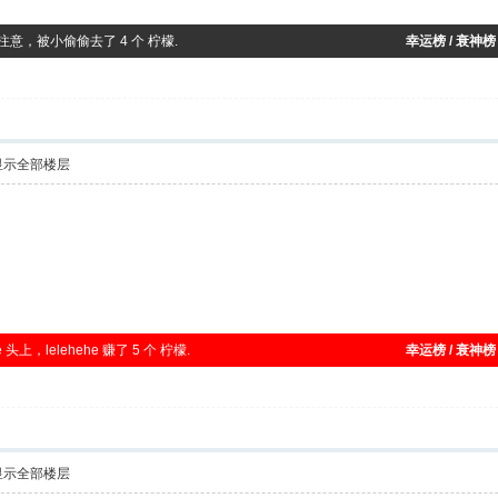
注意，被小偷偷去了 4 个 柠檬.
幸运榜 / 衰神榜
显示全部楼层
 头上，lelehehe 赚了 5 个 柠檬.
幸运榜 / 衰神榜
显示全部楼层