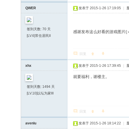
QWER
发表于 2015-1-26 17:19:05
|
签到天数: 70 天
感谢发布这么好看的游戏图片{:4_
[LV.6]常住居民II
回复
xhx
发表于 2015-1-26 17:39:45
|
就要福利，谢楼主。
签到天数: 1494 天
[LV.10]以坛为家III
回复
avenlu
发表于 2015-1-26 18:14:22
|