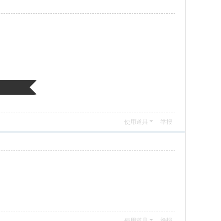
使用道具
举报
使用道具
举报