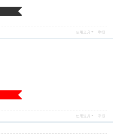
使用道具
举报
使用道具
举报