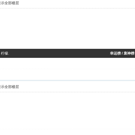
显示全部楼层
 柠檬.
幸运榜 / 衰神榜
显示全部楼层