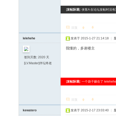
[
发帖际遇
]: 侠客A 在论坛发帖时没有
回复
lelehehe
发表于 2015-1-27 21:14:18
|
我懂的，多谢楼主
签到天数: 2020 天
[LV.Master]伴坛终老
[
发帖际遇
]: 一个袋子砸在了 lelehehe
回复
kewatero
发表于 2015-2-17 23:03:40
|