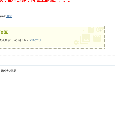
戏，如有违规，请版主删除。。。。
容请
回复
×
资源
载或查看，没有账号？
立即注册
显示全部楼层