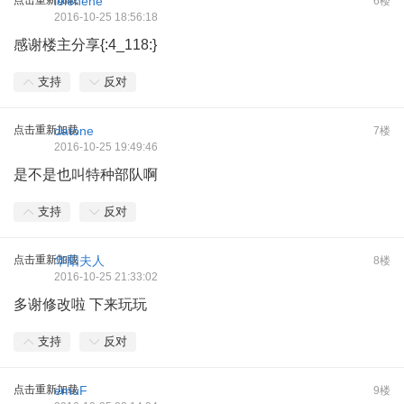
lelehehe
6楼
2016-10-25 18:56:18
感谢楼主分享{:4_118:}
支持
反对
点击重新加载
datone
7楼
2016-10-25 19:49:46
是不是也叫特种部队啊
支持
反对
点击重新加载
华阳夫人
8楼
2016-10-25 21:33:02
多谢修改啦 下来玩玩
支持
反对
点击重新加载
emuF
9楼