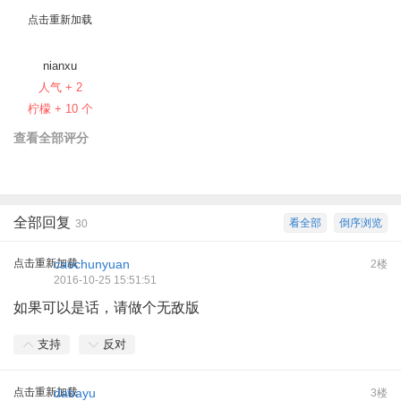
点击重新加载
nianxu
人气 + 2
柠檬 + 10 个
查看全部评分
全部回复
看全部
倒序浏览
30
点击重新加载
caochunyuan
2楼
2016-10-25 15:51:51
如果可以是话，请做个无敌版
支持
反对
点击重新加载
dabayu
3楼