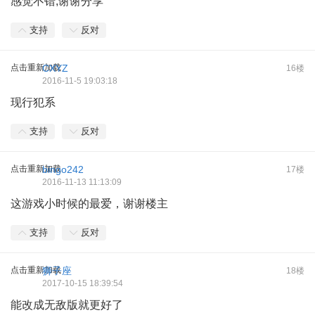
感觉不错,谢谢分享
支持
反对
点击重新加载
CXYZ
16楼
2016-11-5 19:03:18
现行犯系
支持
反对
点击重新加载
bingo242
17楼
2016-11-13 11:13:09
这游戏小时候的最爱，谢谢楼主
支持
反对
点击重新加载
狮子座
18楼
2017-10-15 18:39:54
能改成无敌版就更好了