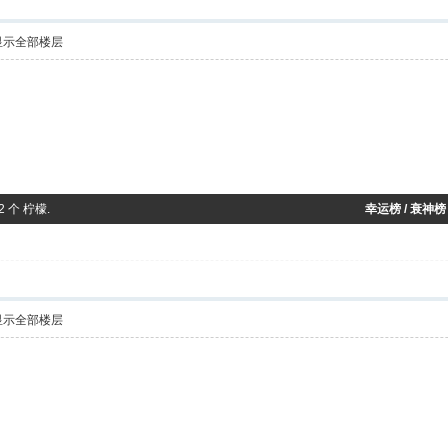
显示全部楼层
 2 个 柠檬.
幸运榜 / 衰神榜
显示全部楼层