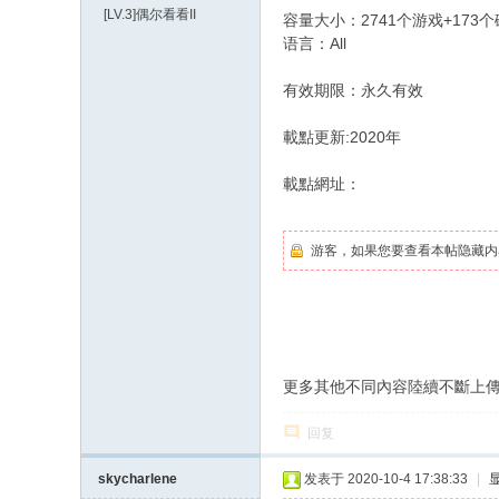
[LV.3]偶尔看看II
容量大小：2741个游戏+173
语言：All
有效期限：永久有效
載點更新:2020年
載點網址：
游客，如果您要查看本帖隐藏内
更多其他不同內容陸續不斷上傳
回复
skycharlene
发表于 2020-10-4 17:38:33
|