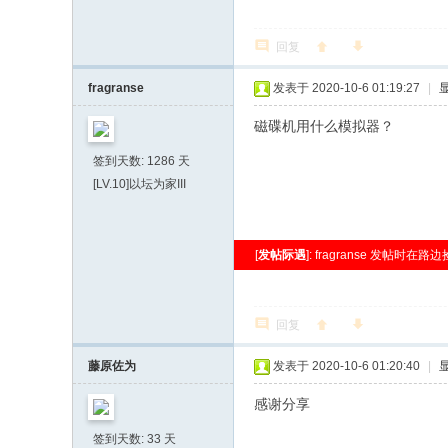
回复
fragranse
发表于 2020-10-6 01:19:27
|
磁碟机用什么模拟器？
签到天数: 1286 天
[LV.10]以坛为家III
[
发帖际遇
]: fragranse 发帖时
回复
藤原佐为
发表于 2020-10-6 01:20:40
|
感谢分享
签到天数: 33 天