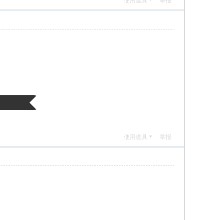
使用道具
举报
使用道具
举报