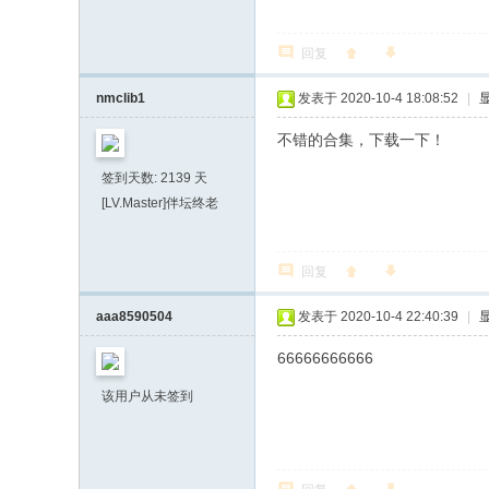
回复
nmclib1
发表于 2020-10-4 18:08:52
|
不错的合集，下载一下！
签到天数: 2139 天
[LV.Master]伴坛终老
回复
aaa8590504
发表于 2020-10-4 22:40:39
|
66666666666
该用户从未签到