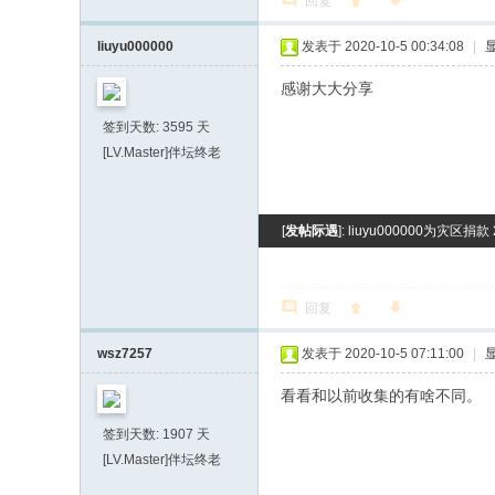
回复
liuyu000000
发表于 2020-10-5 00:34:08
|
感谢大大分享
签到天数: 3595 天
[LV.Master]伴坛终老
[
发帖际遇
]: liuyu000000为灾区捐款
回复
wsz7257
发表于 2020-10-5 07:11:00
|
看看和以前收集的有啥不同。
签到天数: 1907 天
[LV.Master]伴坛终老