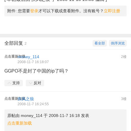
附件:
您需要
登录
才可以下载或查看附件。没有账号？
立即注册
全部回复
看全部
倒序浏览
2
点击重新加载
money_114
2楼
2008-11-7 16:18:07
GGPO不是封了中国的ip了吗？
支持
反对
点击重新加载
疾风之狼
3楼
2008-11-7 16:24:55
原帖由
money_114
于 2008-11-7 16:18 发表
点击重新加载