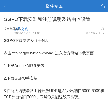
格斗专区
GGPO下载安装和注册说明及路由器设置
点击重新加载
疾风之狼
1楼
2008-11-7 16:11:00
14397
2
GGPO下载安装及注册说明
点击
http://ggpo.net/download/
进入官方网站下载页面
1.下载Adobe AIR并安装
2.下载GGPO并安装
3.在防火墙或者路由器开放UDP进入\外出端口6000-6009和
TCP外出端口7000，不然你只能观战不能玩。