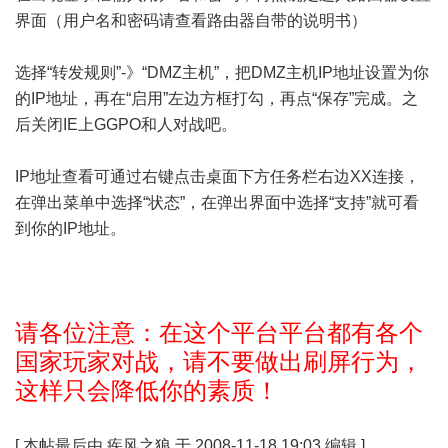
界面（用户名和密码请查看路由器自带的说明书）
选择“转发规则”-》“DMZ主机”，把DMZ主机IP地址设置为你
的IP地址，再在“启用”左边方框打勾，再点“保存”完成。之
后关闭IE上GGPO和人对战吧。
IP地址查看可通过右键点击桌面下方任务栏右边XX连接，
在弹出菜单中选择“状态”，在弹出界面中选择“支持”就可看
到你的IP地址。
请各位注意：在这个平台平台都有各个
国家玩家对战，请不要做出刷屏行为，
这样只会降低你的素质！
[
本帖最后由 疾风之狼 于 2008-11-18 19:03 编辑
]