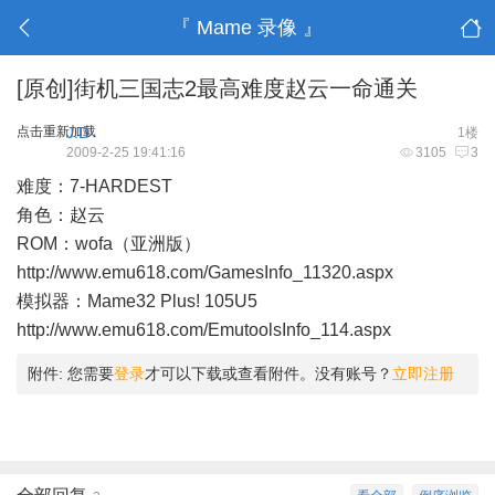
『 Mame 录像 』
[原创]街机三国志2最高难度赵云一命通关
点击重新加载
J.D
1楼
2009-2-25 19:41:16
3105
3
难度：7-HARDEST
角色：赵云
ROM：wofa（亚洲版）
http://www.emu618.com/GamesInfo_11320.aspx
模拟器：Mame32 Plus! 105U5
http://www.emu618.com/EmutoolsInfo_114.aspx
附件:
您需要
登录
才可以下载或查看附件。没有账号？
立即注册