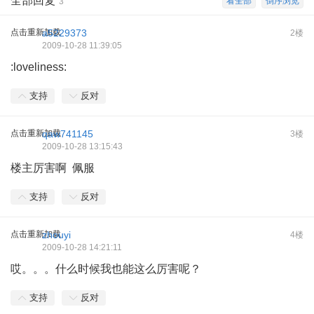
全部回复
看全部
倒序浏览
3
点击重新加载
a5229373
2楼
2009-10-28 11:39:05
:loveliness:
支持
反对
点击重新加载
qaw741145
3楼
2009-10-28 13:15:43
楼主厉害啊 佩服
支持
反对
点击重新加载
zhouyi
4楼
2009-10-28 14:21:11
哎。。。什么时候我也能这么厉害呢？
支持
反对