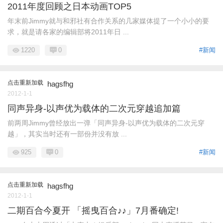
2011年度回顾之日本动画TOP5
年末前Jimmy就与和邪社有合作关系的几家媒体提了一个小小的要
求，就是请各家的编辑部将2011年日 ...
1220
0
#新闻
点击重新加载
hagsfhg
2012-1-1
同声异身-以声优为载体的二次元穿越追加篇
前两周Jimmy曾经放出一弹「同声异身-以声优为载体的二次元穿
越」，其实当时还有一部份并没有放 ...
925
0
#新闻
点击重新加载
hagsfhg
2012-1-1
二期百合今夏开 「摇曳百合♪♪」7月番确定!