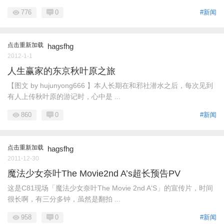
776
0
#新闻
点击重新加载
hagsfhg
2012-1-1
人生赢家的东京秋叶原之旅
【图文 by hujunyong666 】本人长期在和邪社潜水之后，每次见到
有人上传秋叶原的游记时，心中是 ...
860
0
#新闻
点击重新加载
hagsfhg
2011-12-30
魔法少女奈叶The Movie2nd A’s超长预告PV
这是C81现场「魔法少女奈叶The Movie 2nd A‘S」的宣传片，时间
很长啊，有三分多钟，虽然是翻拍 ...
958
0
#新闻