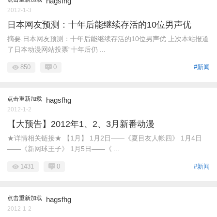
hagsfhg
2012-1-3
日本网友预测：十年后能继续存活的10位男声优
摘要:日本网友预测：十年后能继续存活的10位男声优 上次本站报道
了日本动漫网站投票“十年后仍 ...
850
0
#新闻
点击重新加载
hagsfhg
2012-1-2
【大预告】2012年1、2、3月新番动漫
★详情相关链接★ 【1月】 1月2日——《夏目友人帐四》 1月4日
——《新网球王子》 1月5日——《 ...
1431
0
#新闻
点击重新加载
hagsfhg
2012-1-2