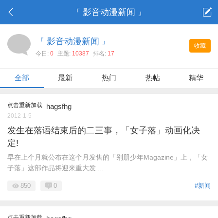
『 影音动漫新闻 』
『 影音动漫新闻 』
收藏
今日:
0
主题:
10387
排名:
17
全部
最新
热门
热帖
精华
点击重新加载
hagsfhg
2012-1-5
发生在落语结束后的二三事，「女子落」动画化决
定!
早在上个月就公布在这个月发售的「别册少年Magazine」上，「女
子落」这部作品将迎来重大发 ...
850
0
#新闻
点击重新加载