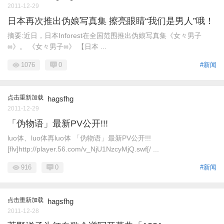
2011-12-29
日本再次推出伪娘写真集 擦亮眼睛“我们是男人”哦！
摘要:近日，日本Inforest在全国范围推出伪娘写真集《女々男子
∞》。 《女々男子∞》 【日本 ...
1076
0
#新闻
点击重新加载
hagsfhg
2011-12-29
「伪物语」最新PV公开!!!
luo体、luo体再luo体 「伪物语」最新PV公开!!!
[flv]http://player.56.com/v_NjU1NzcyMjQ.swf[/ ...
916
0
#新闻
点击重新加载
hagsfhg
2011-12-28