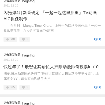
点击重新加载
hagsfhg
2011-12-29
闪光弹4月新番确定 「一起一起这里那里」TV动画
AIC担任制作
在月刊「Manga Time Kirara」上连中的四格漫画作品「一起一
起这里那里」在今月初宣布TV动画 ...
848
0
#新闻
点击重新加载
hagsfhg
2011-12-29
快过年了！最想让其帮忙大扫除动漫帅哥投票top10
摘要:日本动漫网站进行了“最想让其帮忙大扫除动漫美男投票”，纯
属宅女YY，请大家自己动手大扫 ...
875
0
#新闻
点击重新加载
hagsfhg