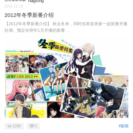
hagsfhg
2011-12-13
2012年冬季新番介绍
【2012年冬季新番介绍】 秋去冬来，同时也将迎来新一波新番开播
狂潮。预定在明年1月开播的新番 ...
1268
0
#新闻