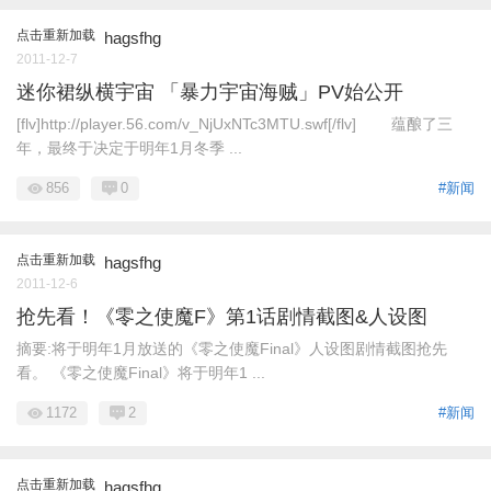
点击重新加载
hagsfhg
2011-12-7
迷你裙纵横宇宙 「暴力宇宙海贼」PV始公开
[flv]http://player.56.com/v_NjUxNTc3MTU.swf[/flv] 蕴酿了三
年，最终于决定于明年1月冬季 ...
856
0
#新闻
点击重新加载
hagsfhg
2011-12-6
抢先看！《零之使魔F》第1话剧情截图&人设图
摘要:将于明年1月放送的《零之使魔Final》人设图剧情截图抢先
看。 《零之使魔Final》将于明年1 ...
1172
2
#新闻
点击重新加载
hagsfhg