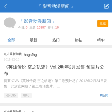
『 影音动漫新闻 』
『 影音动漫新闻 』
收藏
今日:
0
主题:
10387
排名:
16
全部
最新
热门
热帖
精华
点击重新加载
hagsfhg
2011-12-16
《英雄传说 空之轨迹》Vol.2明年2月发售 预告片公
布
摘要:OVA《英雄传说 空之轨迹》第二卷预计将在2012年2月24日发
售，此次官网放了第二卷预告片。 ...
895
0
#新闻
点击重新加载