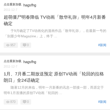
点击重新加载
hagsfhg
2011-12-7
超萌僵尸明春降临 TV动画「散华礼弥」明年4月新番
确定
于9月确定了TV动画化的漫画作品「散华礼弥」，在最新一号的
「别册少年Magazine」上，终于 ...
957
0
#新闻
点击重新加载
hagsfhg
2011-12-7
1月、7月番二期放送预定 原创TV动画「轮回的拉格
朗日」全24话确定
随著12月的来临，明年一月新番的讯息一部接一部，而原定于
明年1月首播的原创TV动画「轮回的 ...
870
0
#新闻