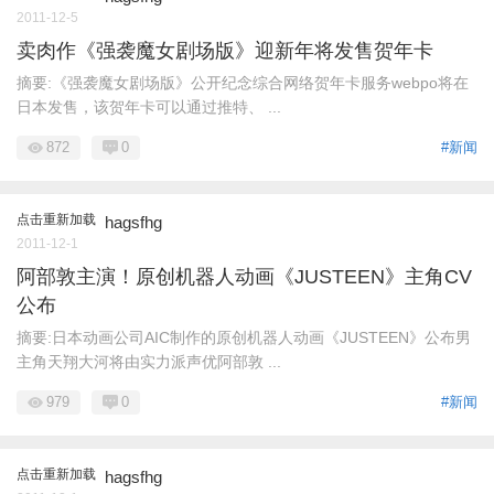
2011-12-5
卖肉作《强袭魔女剧场版》迎新年将发售贺年卡
摘要:《强袭魔女剧场版》公开纪念综合网络贺年卡服务webpo将在
日本发售，该贺年卡可以通过推特、 ...
872
0
#新闻
点击重新加载
hagsfhg
2011-12-1
阿部敦主演！原创机器人动画《JUSTEEN》主角CV
公布
摘要:日本动画公司AIC制作的原创机器人动画《JUSTEEN》公布男
主角天翔大河将由实力派声优阿部敦 ...
979
0
#新闻
点击重新加载
hagsfhg