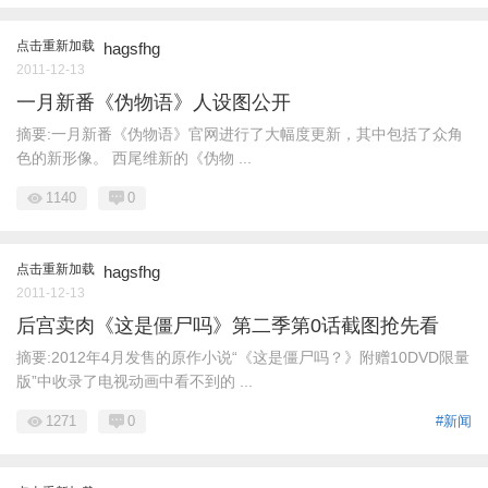
点击重新加载
hagsfhg
2011-12-13
一月新番《伪物语》人设图公开
摘要:一月新番《伪物语》官网进行了大幅度更新，其中包括了众角
色的新形像。 西尾维新的《伪物 ...
1140
0
点击重新加载
hagsfhg
2011-12-13
后宫卖肉《这是僵尸吗》第二季第0话截图抢先看
摘要:2012年4月发售的原作小说“《这是僵尸吗？》附赠10DVD限量
版”中收录了电视动画中看不到的 ...
1271
0
#新闻