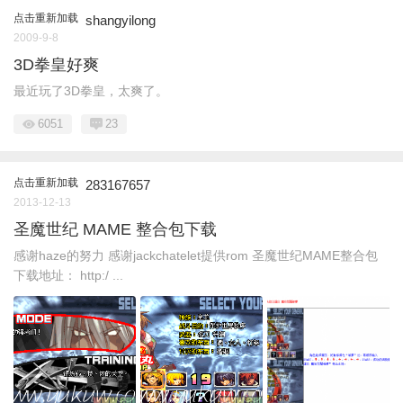
点击重新加载
shangyilong
2009-9-8
3D拳皇好爽
最近玩了3D拳皇，太爽了。
6051
23
点击重新加载
283167657
2013-12-13
圣魔世纪 MAME 整合包下载
感谢haze的努力 感谢jackchatelet提供rom 圣魔世纪MAME整合包
下载地址： http:/ ...