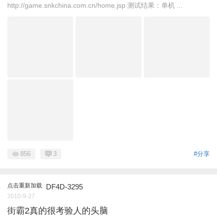
http://game.snkchina.com.cn/home.jsp 测试结果：单机 ...
856
3
#分享
点击重新加载
DF4D-3295
2010-9-27
街霸2真的很考验人的头脑