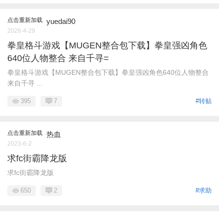
点击重新加载
yuedai90
2026-4-29
拳皇格斗游戏【MUGEN整合包下载】拳皇强凶角色
640位人物整合 来自千寻=
拳皇格斗游戏【MUGEN整合包下载】拳皇强凶角色640位人物整合
来自千寻 ...
395
7
#转贴
点击重新加载
热血
2023-6-2
求fc街霸降龙版
求fc街霸降龙版
650
2
#求助