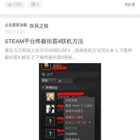
1321
4
#分享
点击重新加载
疾风之狼
2014-12-25
STEAM平台终极街霸4联机方法
最近几天和别人在STEAM联USF4，现将联机方法写出来 1.下载终
极街霸4,解压 2.下载终极街霸4联机 ...