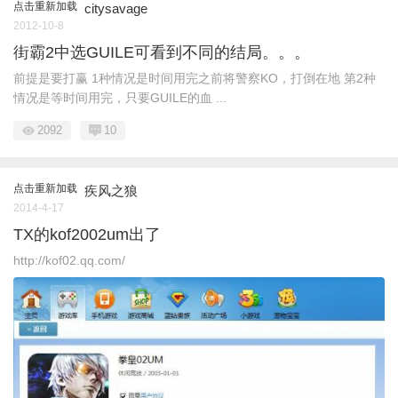
点击重新加载
citysavage
2012-10-8
街霸2中选GUILE可看到不同的结局。。。
前提是要打赢 1种情况是时间用完之前将警察KO，打倒在地 第2种
情况是等时间用完，只要GUILE的血 ...
2092
10
点击重新加载
疾风之狼
2014-4-17
TX的kof2002um出了
http://kof02.qq.com/